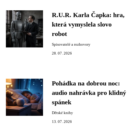
R.U.R. Karla Čapka: hra,
která vymyslela slovo
robot
Spisovatelé a rozhovory
28. 07. 2026
Pohádka na dobrou noc:
audio nahrávka pro klidný
spánek
Dětské knihy
13. 07. 2026