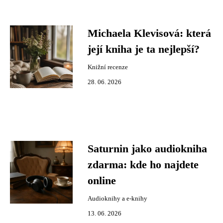
Michaela Klevisová: která
její kniha je ta nejlepší?
Knižní recenze
28. 06. 2026
Saturnin jako audiokniha
zdarma: kde ho najdete
online
Audioknihy a e-knihy
13. 06. 2026