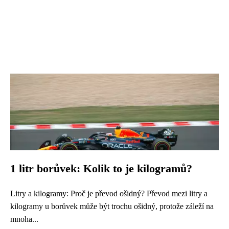
1 litr borůvek: Kolik to je kilogramů?
Litry a kilogramy: Proč je převod ošidný? Převod mezi litry a
kilogramy u borůvek může být trochu ošidný, protože záleží na
mnoha...