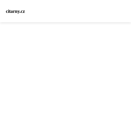
citarny.cz