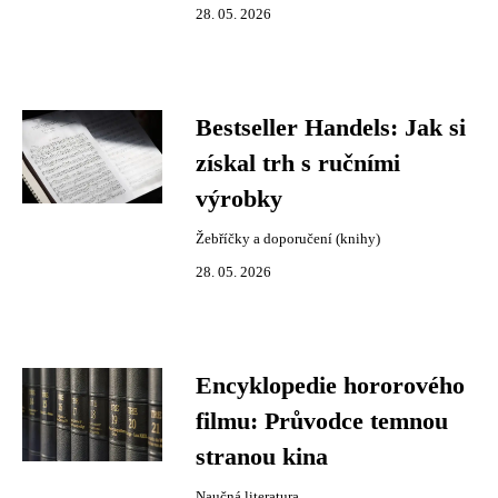
28. 05. 2026
Bestseller Handels: Jak si
získal trh s ručními
výrobky
Žebříčky a doporučení (knihy)
28. 05. 2026
Encyklopedie hororového
filmu: Průvodce temnou
stranou kina
Naučná literatura