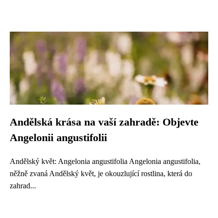
Andělská krása na vaší zahradě: Objevte
Angelonii angustifolii
Andělský květ: Angelonia angustifolia Angelonia angustifolia,
něžně zvaná Andělský květ, je okouzlující rostlina, která do
zahrad...