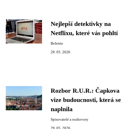
Nejlepší detektivky na
Netflixu, které vás pohltí
Beletrie
29. 05. 2026
Rozbor R.U.R.: Čapkova
vize budoucnosti, která se
naplnila
Spisovatelé a rozhovory
29. 05. 2026