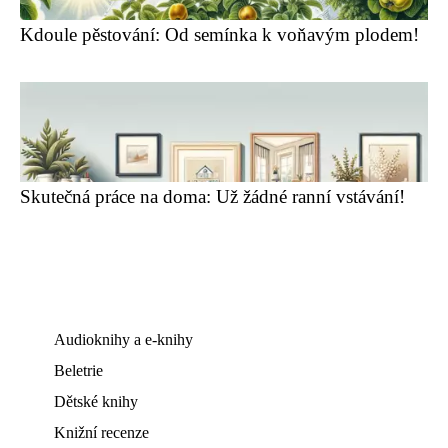
Kdoule pěstování: Od semínka k voňavým plodem!
Skutečná práce na doma: Už žádné ranní vstávání!
Audioknihy a e-knihy
Beletrie
Dětské knihy
Knižní recenze