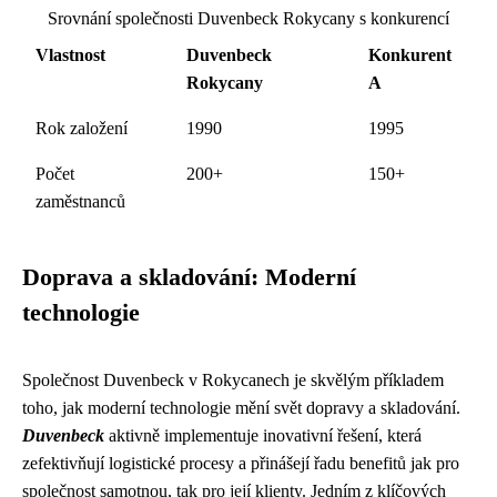
Srovnání společnosti Duvenbeck Rokycany s konkurencí
Vlastnost
Duvenbeck
Konkurent
Rokycany
A
Rok založení
1990
1995
Počet
200+
150+
zaměstnanců
Doprava a skladování: Moderní
technologie
Společnost Duvenbeck v Rokycanech je skvělým příkladem
toho, jak moderní technologie mění svět dopravy a skladování.
Duvenbeck
aktivně implementuje inovativní řešení, která
zefektivňují logistické procesy a přinášejí řadu benefitů jak pro
společnost samotnou, tak pro její klienty. Jedním z klíčových