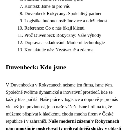
Kontakt: Jsme tu pro vás
Duvenbeck Rokycany: Spolehlivý partner
Logistika budoucnosti: Inovace a udržitelnost
Reference: Co o nás říkají klienti
Proč Duvenbeck Rokycany: Vaše výhody
Doprava a skladování: Moderní technologie
Kontaktujte nás: Nezávazně a zdarma
Duvenbeck: Kdo jsme
V Duvenbecku v Rokycanech nejsme jen firma, jsme tým.
Společně tvoříme dynamické a inovativní prostředí, kde se
každý hlas počítá. Naše práce v logistice a dopravě je pro nás
víc než jen povinnost, je to naše vášeň. Jsme hrdí na to, že
můžeme přispívat k hladkému chodu mnoha firem v České
republice i v zahraničí.
Naše moderní zázemí v Rokycanech
nám umožňuje poskytovat ty nejkvalitnější služby v oblasti