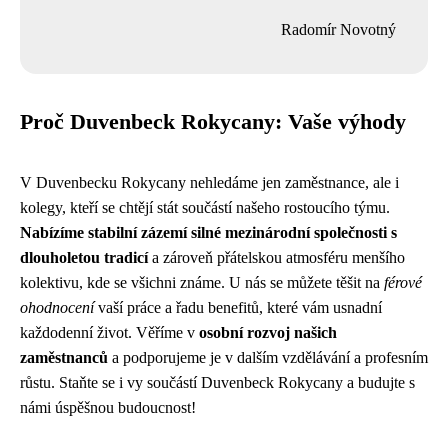
Radomír Novotný
Proč Duvenbeck Rokycany: Vaše výhody
V Duvenbecku Rokycany nehledáme jen zaměstnance, ale i
kolegy, kteří se chtějí stát součástí našeho rostoucího týmu.
Nabízíme stabilní zázemí silné mezinárodní společnosti s
dlouholetou tradicí
a zároveň přátelskou atmosféru menšího
kolektivu, kde se všichni známe. U nás se můžete těšit na
férové
ohodnocení
vaší práce a řadu benefitů, které vám usnadní
každodenní život. Věříme v
osobní rozvoj našich
zaměstnanců
a podporujeme je v dalším vzdělávání a profesním
růstu. Staňte se i vy součástí Duvenbeck Rokycany a budujte s
námi úspěšnou budoucnost!