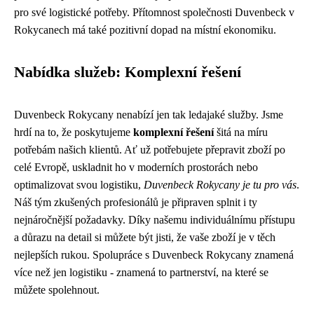
pro své logistické potřeby. Přítomnost společnosti Duvenbeck v
Rokycanech má také pozitivní dopad na místní ekonomiku.
Nabídka služeb: Komplexní řešení
Duvenbeck Rokycany nenabízí jen tak ledajaké služby. Jsme
hrdí na to, že poskytujeme
komplexní řešení
šitá na míru
potřebám našich klientů. Ať už potřebujete přepravit zboží po
celé Evropě, uskladnit ho v moderních prostorách nebo
optimalizovat svou logistiku,
Duvenbeck Rokycany je tu pro vás
.
Náš tým zkušených profesionálů je připraven splnit i ty
nejnáročnější požadavky. Díky našemu individuálnímu přístupu
a důrazu na detail si můžete být jisti, že vaše zboží je v těch
nejlepších rukou. Spolupráce s Duvenbeck Rokycany znamená
více než jen logistiku - znamená to partnerství, na které se
můžete spolehnout.