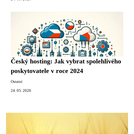
Český hosting: Jak vybrat spolehlivého
poskytovatele v roce 2024
Ostatní
24. 05. 2026