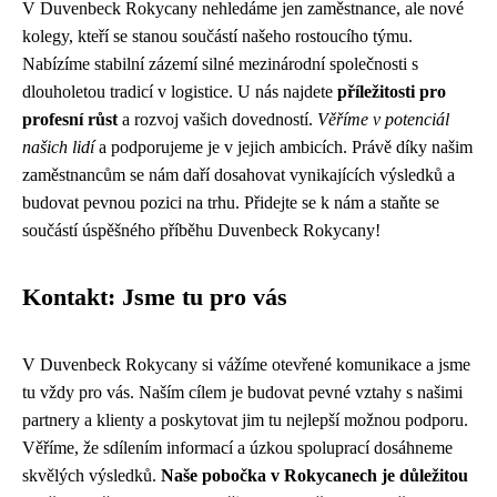
V Duvenbeck Rokycany nehledáme jen zaměstnance, ale nové
kolegy, kteří se stanou součástí našeho rostoucího týmu.
Nabízíme stabilní zázemí silné mezinárodní společnosti s
dlouholetou tradicí v logistice. U nás najdete
příležitosti pro
profesní růst
a rozvoj vašich dovedností.
Věříme v potenciál
našich lidí
a podporujeme je v jejich ambicích. Právě díky našim
zaměstnancům se nám daří dosahovat vynikajících výsledků a
budovat pevnou pozici na trhu. Přidejte se k nám a staňte se
součástí úspěšného příběhu Duvenbeck Rokycany!
Kontakt: Jsme tu pro vás
V Duvenbeck Rokycany si vážíme otevřené komunikace a jsme
tu vždy pro vás. Naším cílem je budovat pevné vztahy s našimi
partnery a klienty a poskytovat jim tu nejlepší možnou podporu.
Věříme, že sdílením informací a úzkou spoluprací dosáhneme
skvělých výsledků.
Naše pobočka v Rokycanech je důležitou