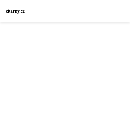
citarny.cz