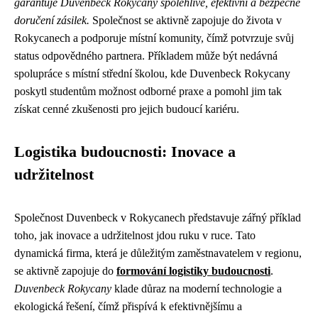
garantuje Duvenbeck Rokycany spolehlivé, efektivní a bezpečné
doručení zásilek.
Společnost se aktivně zapojuje do života v
Rokycanech a podporuje místní komunity, čímž potvrzuje svůj
status odpovědného partnera. Příkladem může být nedávná
spolupráce s místní střední školou, kde Duvenbeck Rokycany
poskytl studentům možnost odborné praxe a pomohl jim tak
získat cenné zkušenosti pro jejich budoucí kariéru.
Logistika budoucnosti: Inovace a
udržitelnost
Společnost Duvenbeck v Rokycanech představuje zářný příklad
toho, jak inovace a udržitelnost jdou ruku v ruce. Tato
dynamická firma, která je důležitým zaměstnavatelem v regionu,
se aktivně zapojuje do
formování logistiky budoucnosti
.
Duvenbeck Rokycany
klade důraz na moderní technologie a
ekologická řešení, čímž přispívá k efektivnějšímu a