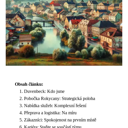
Obsah článku:
Duvenbeck: Kdo jsme
Pobočka Rokycany: Strategická poloha
Nabídka služeb: Komplexní řešení
Přeprava a logistika: Na míru
Zákazníci: Spokojenost na prvním místě
Kariéra: Staňte se součástí týmu