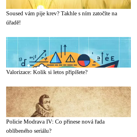
Soused vám pije krev? Takhle s ním zatočíte na
úřadě!
Valorizace: Kolik si letos připíšete?
Policie Modrava IV: Co přinese nová řada
oblíbeného seriálu?