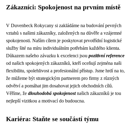
Zákazníci: Spokojenost na prvním místě
V Duvenbeck Rokycany si zakládáme na budování pevných
vztahů s našimi zákazníky, založených na důvěře a vzájemné
spokojenosti. Naším cílem je poskytovat prvotřídní logistické
služby šité na míru individuálním potřebám každého klienta.
Důkazem našeho závazku k excelenci jsou
pozitivní reference
od našich spokojených zákazníků, kteří oceňují zejména naši
flexibilitu, spolehlivost a profesionální přístup. Jsme hrdí na to,
že můžeme být strategickým partnerem pro firmy z různých
odvětví a pomáhat jim dosahovat jejich obchodních cílů.
Věříme, že
dlouhodobá spokojenost
našich zákazníků je tou
nejlepší vizitkou a motivací do budoucna.
Kariéra: Staňte se součástí týmu