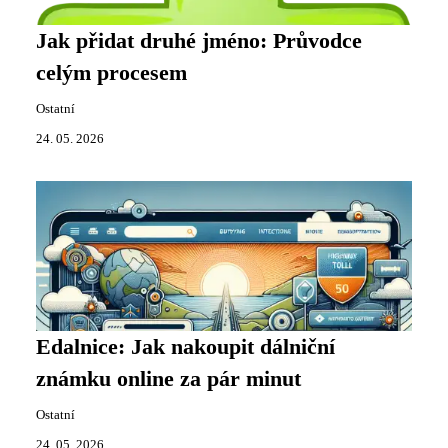
Jak přidat druhé jméno: Průvodce
celým procesem
Ostatní
24. 05. 2026
Edalnice: Jak nakoupit dálniční
známku online za pár minut
Ostatní
24. 05. 2026