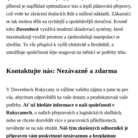
přínosů je například optimalizace tras a lepší plánování přepravy,
což vede ke zkrácení dodacích lhůt a snížení nákladů. Zákazníci
se tak mohou těšit na rychlejší a spolehlivější doručení. Kromě
toho
Duvenbeck
využívá moderní skladovací systémy, které
maximalizují využití prostoru a zjednodušují manipulaci se
zbožím. To vše přispívá k vyšší efektivitě a flexibilitě, a
umožňuje společnosti lépe reagovat na měnící se potřeby trhu.
Kontaktujte nás: Nezávazně a zdarma
V Duvenbeck Rokycany si vážíme vašeho zájmu a jsme tu pro
vás, abychom odpověděli na vaše dotazy a prodiskutovali vaše
potřeby.
Ať už hledáte informace o naší společnosti v
Rokycanech
, o našich přepravních a logistických službách,
nebo se chcete dozvědět více o pracovních příležitostech,
neváhejte se na nás obrátit.
Náš tým zkušených odborníků je
připraven vám poskytnout nezávaznou a bezplatnou