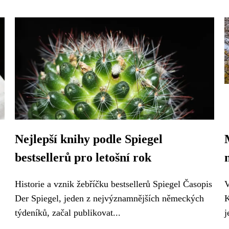
Nejlepší knihy podle Spiegel
bestsellerů pro letošní rok
Historie a vznik žebříčku bestsellerů Spiegel Časopis
V
Der Spiegel, jeden z nejvýznamnějších německých
K
týdeníků, začal publikovat...
j