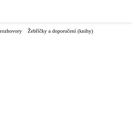
 rozhovory
Žebříčky a doporučení (knihy)