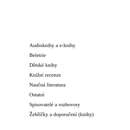
Audioknihy a e-knihy
Beletrie
Dětské knihy
Knižní recenze
Naučná literatura
Ostatní
Spisovatelé a rozhovory
Žebříčky a doporučení (knihy)