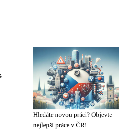
s
Hledáte novou práci? Objevte
nejlepší práce v ČR!