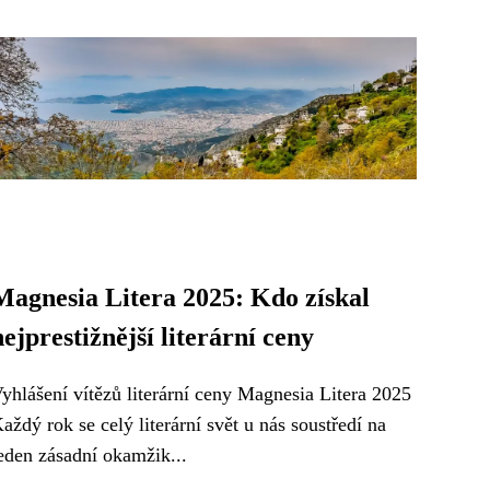
Magnesia Litera 2025: Kdo získal
nejprestižnější literární ceny
yhlášení vítězů literární ceny Magnesia Litera 2025
aždý rok se celý literární svět u nás soustředí na
eden zásadní okamžik...