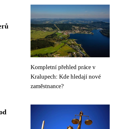
erů
Kompletní přehled práce v
Kralupech: Kde hledají nové
zaměstnance?
 od