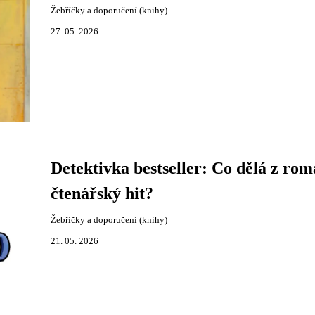
Žebříčky a doporučení (knihy)
27. 05. 2026
Detektivka bestseller: Co dělá z ro
čtenářský hit?
Žebříčky a doporučení (knihy)
21. 05. 2026