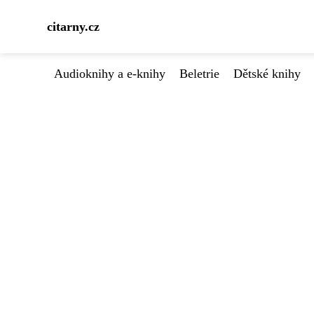
citarny.cz
Audioknihy a e-knihy
Beletrie
Dětské knihy