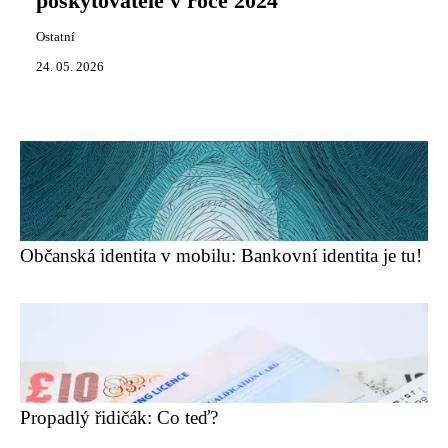
poskytovatele v roce 2024
Ostatní
24. 05. 2026
Občanská identita v mobilu: Bankovní identita je tu!
Propadlý řidičák: Co teď?