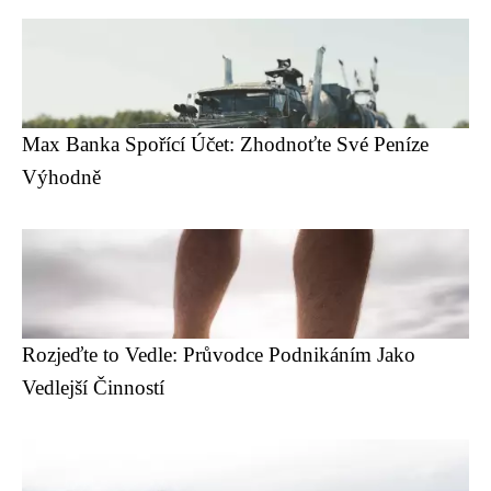
Max Banka Spořící Účet: Zhodnoťte Své Peníze
Výhodně
Rozjeďte to Vedle: Průvodce Podnikáním Jako
Vedlejší Činností