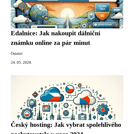
Edalnice: Jak nakoupit dálniční
známku online za pár minut
Ostatní
24. 05. 2026
Český hosting: Jak vybrat spolehlivého