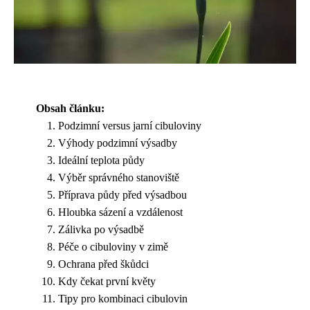
Obsah článku:
Podzimní versus jarní cibuloviny
Výhody podzimní výsadby
Ideální teplota půdy
Výběr správného stanoviště
Příprava půdy před výsadbou
Hloubka sázení a vzdálenost
Zálivka po výsadbě
Péče o cibuloviny v zimě
Ochrana před škůdci
Kdy čekat první květy
Tipy pro kombinaci cibulovin