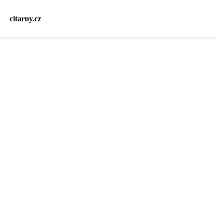
citarny.cz