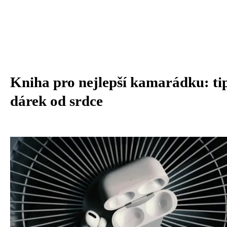
Kniha pro nejlepší kamarádku: ti
dárek od srdce