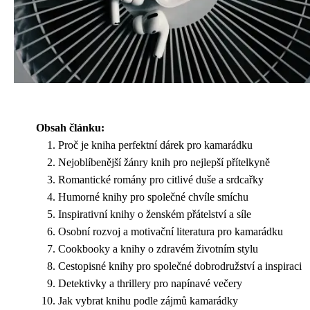
Obsah článku:
Proč je kniha perfektní dárek pro kamarádku
Nejoblíbenější žánry knih pro nejlepší přítelkyně
Romantické romány pro citlivé duše a srdcařky
Humorné knihy pro společné chvíle smíchu
Inspirativní knihy o ženském přátelství a síle
Osobní rozvoj a motivační literatura pro kamarádku
Cookbooky a knihy o zdravém životním stylu
Cestopisné knihy pro společné dobrodružství a inspiraci
Detektivky a thrillery pro napínavé večery
Jak vybrat knihu podle zájmů kamarádky