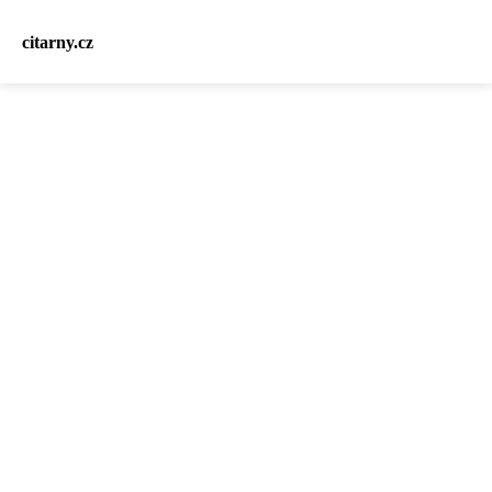
citarny.cz