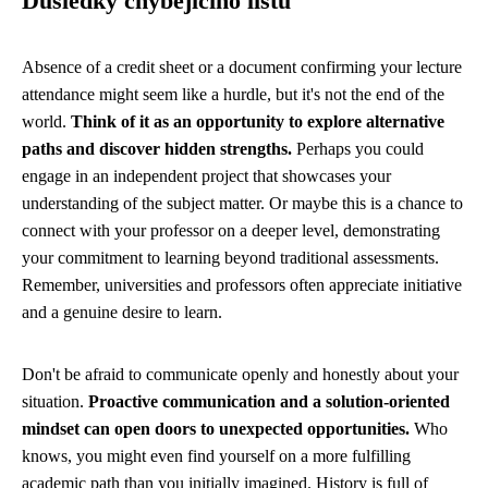
Důsledky chybějícího listu
Absence of a credit sheet or a document confirming your lecture
attendance might seem like a hurdle, but it's not the end of the
world.
Think of it as an opportunity to explore alternative
paths and discover hidden strengths.
Perhaps you could
engage in an independent project that showcases your
understanding of the subject matter. Or maybe this is a chance to
connect with your professor on a deeper level, demonstrating
your commitment to learning beyond traditional assessments.
Remember, universities and professors often appreciate initiative
and a genuine desire to learn.
Don't be afraid to communicate openly and honestly about your
situation.
Proactive communication and a solution-oriented
mindset can open doors to unexpected opportunities.
Who
knows, you might even find yourself on a more fulfilling
academic path than you initially imagined. History is full of