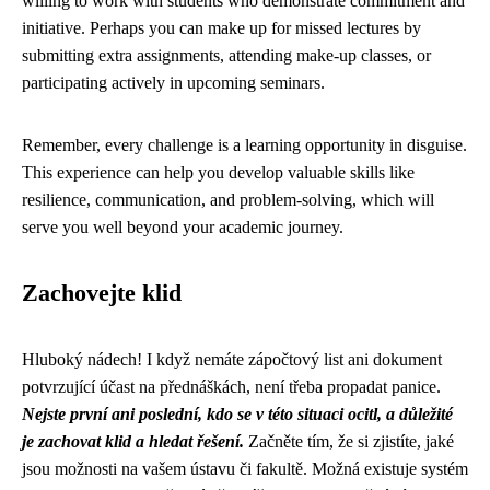
willing to work with students who demonstrate commitment and
initiative. Perhaps you can make up for missed lectures by
submitting extra assignments, attending make-up classes, or
participating actively in upcoming seminars.
Remember, every challenge is a learning opportunity in disguise.
This experience can help you develop valuable skills like
resilience, communication, and problem-solving, which will
serve you well beyond your academic journey.
Zachovejte klid
Hluboký nádech! I když nemáte zápočtový list ani dokument
potvrzující účast na přednáškách, není třeba propadat panice.
Nejste první ani poslední, kdo se v této situaci ocitl, a důležité
je zachovat klid a hledat řešení.
Začněte tím, že si zjistíte, jaké
jsou možnosti na vašem ústavu či fakultě. Možná existuje systém