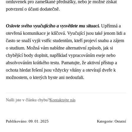
omluvenek pro zameškané přednášky, nebo je možné získat
potvrzení o účasti dodatečně.
Oslovte svého vyučujícího a vysvětlete mu situaci.
Upřímná a
otevřená komunikace je klíčová. Vyučující jsou také jenom lidi a
často se snaží vyjít vstříc studentům, kteří projeví snahu a zájem
o studium. Možná vám nabídne alternativní způsob, jak si
chybějící body doplnit, například vypracováním eseje nebo
absolvováním krátkého testu. Pamatujte, že aktivní přístup a
ochota hledat řešení jsou vždycky vítány a otevírají dveře k
možnostem, o kterých byste ani nedoufali.
Našli jste v článku chybu?
Kontaktujte nás
Publikováno: 09. 01. 2025
Kategorie:
Ostatní