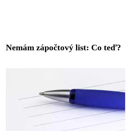
Nemám zápočtový list: Co teď?