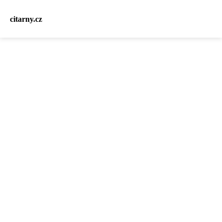
citarny.cz