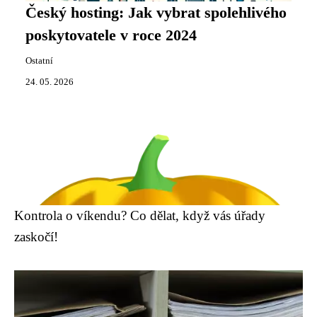
Český hosting: Jak vybrat spolehlivého
poskytovatele v roce 2024
Ostatní
24. 05. 2026
Kontrola o víkendu? Co dělat, když vás úřady
zaskočí!