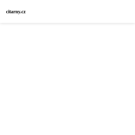
citarny.cz