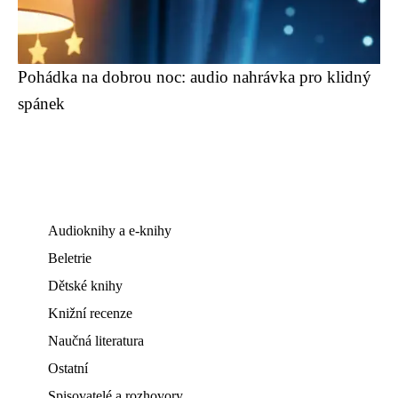
Pohádka na dobrou noc: audio nahrávka pro klidný
spánek
Audioknihy a e-knihy
Beletrie
Dětské knihy
Knižní recenze
Naučná literatura
Ostatní
Spisovatelé a rozhovory