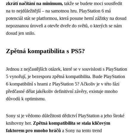
zkrátí načítání na minimum,
takže se budete moci soustředit
na to nejdůležitější – na samotnou hru. PlayStation 6 má
potenciál stát se platformou, která posune herní zážitky na dosud
nepoznanou úroveň a otevře dveře do světů, o kterých se nám
dosud jen snilo.
Zpětná kompatibilita s PS5?
Jednou z nejčastějších otázek, které se v souvislosti s PlayStation
5 vynořují, je bezesporu zpětná kompatibilita. Bude PlayStation
6 kompatibilní s hrami z PlayStation 5? Ačkoliv je v této fázi
předčasné dělat jakékoliv definitivní závěry, existuje mnoho
důvodů k optimismu.
Sony si je vědomo důležitosti dědictví PlayStation a jeho široké
knihovny her.
Zpětná kompatibilita se stala klíčovým
faktorem pro mnoho hráčů
a Sony na tento trend