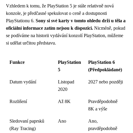
Vzhledem k tomu, že PlayStation 5 je stále relativně nová
konzole, je předčasné spekulovat o ceně a dostupnosti
PlayStationu 6.
Sony si své karty v tomto ohledu drží u těla a
oficiální informace zatím nejsou k dispozici.
Nicméně, pokud
se podíváme na historii vydávání konzolí PlayStation, můžeme
si udělat určitou představu.
Funkce
PlayStation
PlayStation 6
5
(Předpokládané)
Datum vydání
Listopad
2027 nebo později
2020
Rozlišení
Až 8K
Pravděpodobně
8K a výše
Sledovaní paprsků
Ano
Ano,
(Ray Tracing)
pravděpodobně