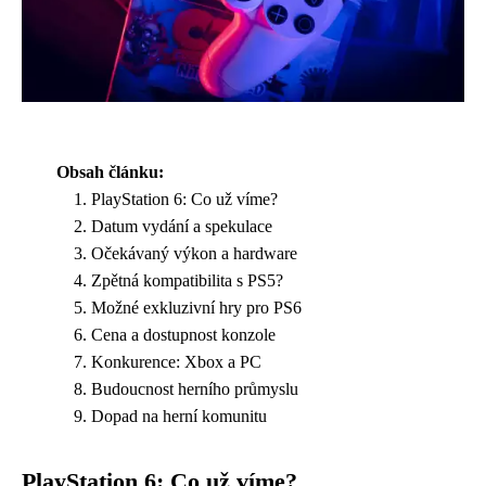
Obsah článku:
PlayStation 6: Co už víme?
Datum vydání a spekulace
Očekávaný výkon a hardware
Zpětná kompatibilita s PS5?
Možné exkluzivní hry pro PS6
Cena a dostupnost konzole
Konkurence: Xbox a PC
Budoucnost herního průmyslu
Dopad na herní komunitu
PlayStation 6: Co už víme?