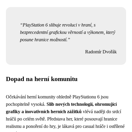
PlayStation 6 slibuje revoluci v hraní, s
bezprecedentní grafickou věrností a výkonem, který
posune hranice možností.
Radomír Dvořák
Dopad na herní komunitu
Očekávání herní komunity ohledně PlayStationu 6 jsou
pochopitelně vysoká.
Slib nových technologií, ohromující
grafiky a inovativních herních zážitků
vlévá naději do srdcí
hráčů po celém světě. Představa her, které posouvají hranice
realismu a ponoření do hry, je lákavá pro casual hráče i ostřílené