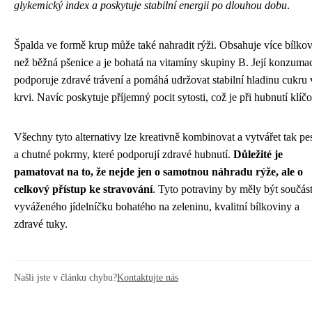
glykemický index a poskytuje stabilní energii po dlouhou dobu
.
Špalda ve formě krup může také nahradit rýži. Obsahuje více bílko
než běžná pšenice a je bohatá na vitamíny skupiny B. Její konzuma
podporuje zdravé trávení a pomáhá udržovat stabilní hladinu cukru 
krvi. Navíc poskytuje příjemný pocit sytosti, což je při hubnutí klíč
Všechny tyto alternativy lze kreativně kombinovat a vytvářet tak pe
a chutné pokrmy, které podporují zdravé hubnutí.
Důležité je
pamatovat na to, že nejde jen o samotnou náhradu rýže, ale o
celkový přístup ke stravování
. Tyto potraviny by měly být součást
vyváženého jídelníčku bohatého na zeleninu, kvalitní bílkoviny a
zdravé tuky.
Našli jste v článku chybu?
Kontaktujte nás