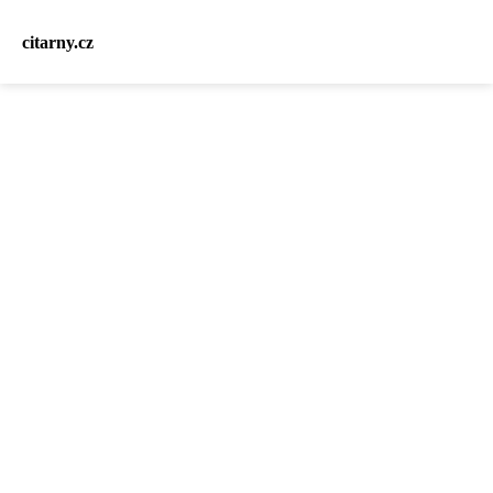
citarny.cz