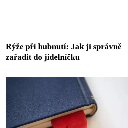
Rýže při hubnutí: Jak ji správně
zařadit do jídelníčku