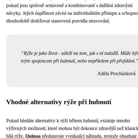
pokud jsou správně sestavené a kombinované s dalšími zdravými
návyky. Jejich úspěšnost závisí na individuálním přístupu a schopno
dlouhodobě dodržovat stanovená pravidla stravování.
Rýže je jako život - záleží na tom, jak s ní naložíš. Může být
tvým spojencem při hubnutí, nebo nepřítelem při přejídání.
Adéla Procházková
Vhodné alternativy rýže při hubnutí
Pokud hledáte alternativy k rýži během hubnutí, existuje mnoho
výživných možností, které mohou být dokonce zdravější než klasic
bílá rýže.
Quinoa
představuje vynikající náhradu, protože obsahuje