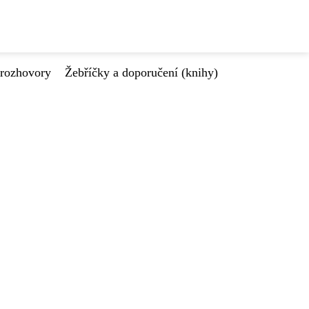
 rozhovory
Žebříčky a doporučení (knihy)