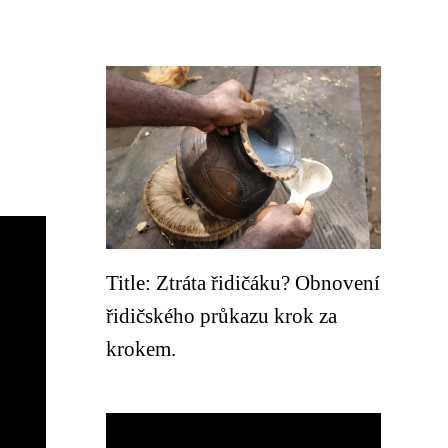
Title: Ztráta řidičáku? Obnovení
řidičského průkazu krok za
krokem.