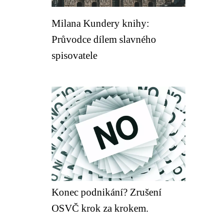
Milana Kundery knihy:
Průvodce dílem slavného
spisovatele
Konec podnikání? Zrušení
OSVČ krok za krokem.