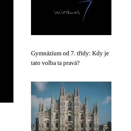
Gymnázium od 7. třídy: Kdy je
tato volba ta pravá?