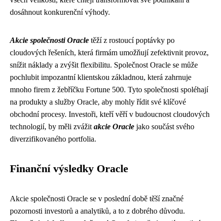
dosáhnout konkurenční výhody.
Akcie společnosti Oracle
těží z rostoucí poptávky po
cloudových řešeních, která firmám umožňují zefektivnit provoz,
snížit náklady a zvýšit flexibilitu. Společnost Oracle se může
pochlubit impozantní klientskou základnou, která zahrnuje
mnoho firem z žebříčku Fortune 500. Tyto společnosti spoléhají
na produkty a služby Oracle, aby mohly řídit své klíčové
obchodní procesy. Investoři, kteří věří v budoucnost cloudových
technologií, by měli zvážit
akcie Oracle
jako součást svého
diverzifikovaného portfolia.
Finanční výsledky Oracle
Akcie společnosti Oracle se v poslední době těší značné
pozornosti investorů a analytiků, a to z dobrého důvodu.