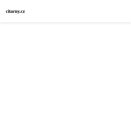
citarny.cz