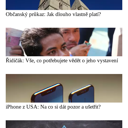
Občanský průkaz: Jak dlouho vlastně platí?
Řidičák: Vše, co potřebujete vědět o jeho vystavení
iPhone z USA: Na co si dát pozor a ušetřit?