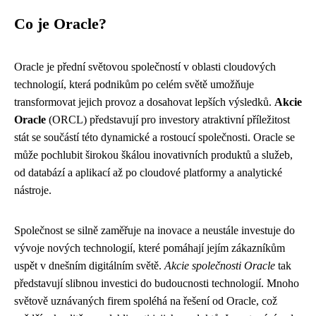
Co je Oracle?
Oracle je přední světovou společností v oblasti cloudových
technologií, která podnikům po celém světě umožňuje
transformovat jejich provoz a dosahovat lepších výsledků.
Akcie
Oracle
(ORCL) představují pro investory atraktivní příležitost
stát se součástí této dynamické a rostoucí společnosti. Oracle se
může pochlubit širokou škálou inovativních produktů a služeb,
od databází a aplikací až po cloudové platformy a analytické
nástroje.
Společnost se silně zaměřuje na inovace a neustále investuje do
vývoje nových technologií, které pomáhají jejím zákazníkům
uspět v dnešním digitálním světě.
Akcie společnosti Oracle
tak
představují slibnou investici do budoucnosti technologií. Mnoho
světově uznávaných firem spoléhá na řešení od Oracle, což