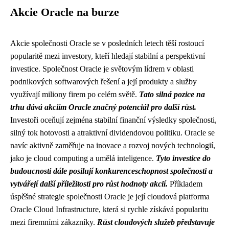
Akcie Oracle na burze
Akcie společnosti Oracle se v posledních letech těší rostoucí
popularitě mezi investory, kteří hledají stabilní a perspektivní
investice. Společnost Oracle je světovým lídrem v oblasti
podnikových softwarových řešení a její produkty a služby
využívají miliony firem po celém světě.
Tato silná pozice na
trhu dává akciím Oracle značný potenciál pro další růst.
Investoři oceňují zejména stabilní finanční výsledky společnosti,
silný tok hotovosti a atraktivní dividendovou politiku. Oracle se
navíc aktivně zaměřuje na inovace a rozvoj nových technologií,
jako je cloud computing a umělá inteligence.
Tyto investice do
budoucnosti dále posilují konkurenceschopnost společnosti a
vytvářejí další příležitosti pro růst hodnoty akcií.
Příkladem
úspěšné strategie společnosti Oracle je její cloudová platforma
Oracle Cloud Infrastructure, která si rychle získává popularitu
mezi firemními zákazníky.
Růst cloudových služeb představuje