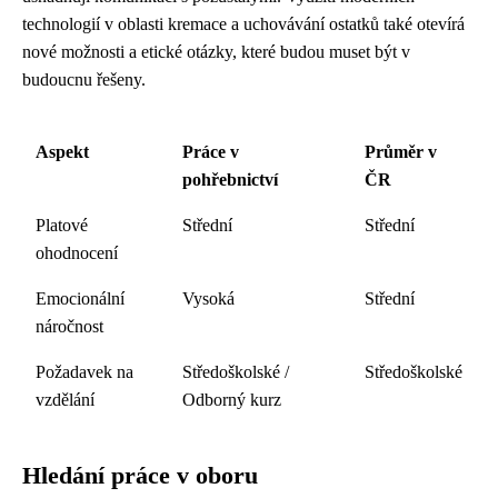
technologií v oblasti kremace a uchovávání ostatků také otevírá
nové možnosti a etické otázky, které budou muset být v
budoucnu řešeny.
Aspekt
Práce v
Průměr v
pohřebnictví
ČR
Platové
Střední
Střední
ohodnocení
Emocionální
Vysoká
Střední
náročnost
Požadavek na
Středoškolské /
Středoškolské
vzdělání
Odborný kurz
Hledání práce v oboru