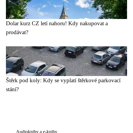
Dolar kurz CZ letí nahoru! Kdy nakupovat a
prodávat?
Štěrk pod koly: Kdy se vyplatí štěrkové parkovací
stání?
Audioknihy a e-knihy