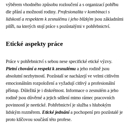
výběrem vhodného způsobu rozloučení a s organizací pohřbu
dle přání a možností rodiny.
Profesionalita v kombinaci s
lidskostí a respektem k zesnulému i jeho blízkým
jsou základními
pilíři, na kterých stojí práce s pozůstalými v pohřebnictví.
Etické aspekty práce
Práce v pohřebnictví s sebou nese specifické etické výzvy.
Pietní chování a respekt k zesnulému
a jeho rodině jsou
absolutní nezbytností. Pozůstalí se nacházejí ve velmi citlivém
emocionálním rozpoložení a vyžadují citlivý a profesionální
přístup. Důležitá je i diskrétnost. Informace o zesnulém a jeho
rodině jsou důvěrné a jejich sdílení mimo rámec pracovních
povinností je neetické. Pohřebnictví je služba s hlubokým
lidským rozměrem.
Etické jednání
a pochopení pro pozůstalé je
proto klíčovou součástí této profese.