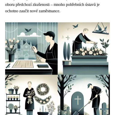
oboru předchozí zkušenosti – mnoho pohřebních ústavů je
ochotno zaučit nové zaměstnance.