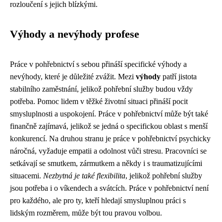
rozloučení s jejich blízkými.
Výhody a nevýhody profese
Práce v pohřebnictví s sebou přináší specifické výhody a
nevýhody, které je důležité zvážit. Mezi
výhody
patří jistota
stabilního zaměstnání, jelikož pohřební služby budou vždy
potřeba. Pomoc lidem v těžké životní situaci přináší pocit
smysluplnosti a uspokojení. Práce v pohřebnictví může být také
finančně zajímavá, jelikož se jedná o specifickou oblast s menší
konkurencí. Na druhou stranu je práce v pohřebnictví psychicky
náročná, vyžaduje empatii a odolnost vůči stresu. Pracovníci se
setkávají se smutkem, zármutkem a někdy i s traumatizujícími
situacemi.
Nezbytná je také flexibilita
, jelikož pohřební služby
jsou potřeba i o víkendech a svátcích. Práce v pohřebnictví není
pro každého, ale pro ty, kteří hledají smysluplnou práci s
lidským rozměrem, může být tou pravou volbou.