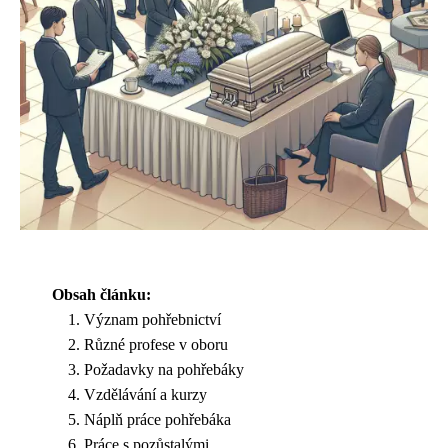
Obsah článku:
Význam pohřebnictví
Různé profese v oboru
Požadavky na pohřebáky
Vzdělávání a kurzy
Náplň práce pohřebáka
Práce s pozůstalými