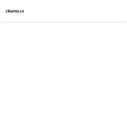
citarny.cz