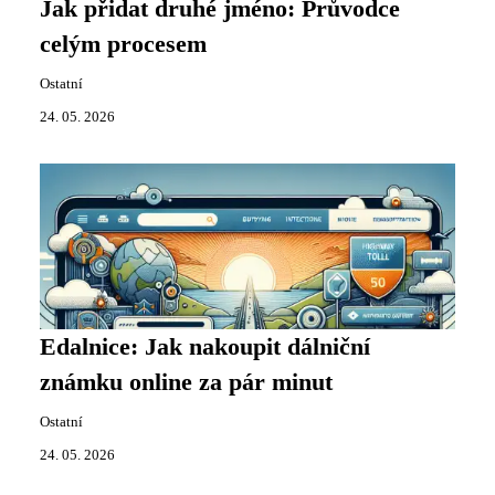
Jak přidat druhé jméno: Průvodce
celým procesem
Ostatní
24. 05. 2026
Edalnice: Jak nakoupit dálniční
známku online za pár minut
Ostatní
24. 05. 2026