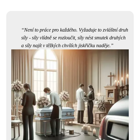
Není to práce pro každého. Vyžaduje to zvláštní druh
síly - síly vlídně se rozloučit, síly nést smutek druhých
a síly najít v těžkých chvílích jiskřičku naděje.