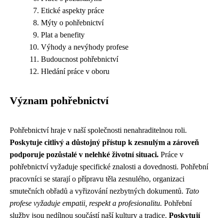
Etické aspekty práce
Mýty o pohřebnictví
Plat a benefity
Výhody a nevýhody profese
Budoucnost pohřebnictví
Hledání práce v oboru
Význam pohřebnictví
Pohřebnictví hraje v naší společnosti nenahraditelnou roli.
Poskytuje citlivý a důstojný přístup k zesnulým a zároveň
podporuje pozůstalé v nelehké životní situaci.
Práce v
pohřebnictví vyžaduje specifické znalosti a dovednosti. Pohřební
pracovníci se starají o přípravu těla zesnulého, organizaci
smutečních obřadů a vyřizování nezbytných dokumentů.
Tato
profese vyžaduje empatii, respekt a profesionalitu.
Pohřební
služby jsou nedílnou součástí naší kultury a tradice.
Poskytují