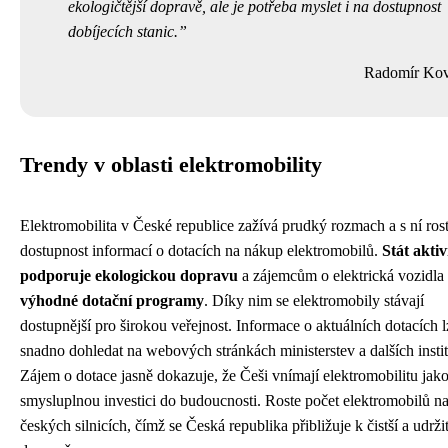
ekologičtější dopravě, ale je potřeba myslet i na dostupnost
dobíjecích stanic.
Radomír Kov
Trendy v oblasti elektromobility
Elektromobilita v České republice zažívá prudký rozmach a s ní rost
dostupnost informací o dotacích na nákup elektromobilů.
Stát akti
podporuje ekologickou dopravu
a zájemcům o elektrická vozidla 
výhodné dotační programy
. Díky nim se elektromobily stávají
dostupnější pro širokou veřejnost. Informace o aktuálních dotacích l
snadno dohledat na webových stránkách ministerstev a dalších instit
Zájem o dotace jasně dokazuje, že Češi vnímají elektromobilitu jak
smysluplnou investici do budoucnosti. Roste počet elektromobilů n
českých silnicích, čímž se Česká republika přibližuje k čistší a udržit