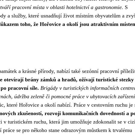
tváří pracovní místa v oblasti hotelnictví a gastronomie.
S
dy a služby, které usnadňují život místním obyvatelům a zvyš
 důkazem toho, že Hořovice a okolí jsou atraktivním míste
amátek a krásné přírody, nabízí také sezónní pracovní příležit
e otevírají brány zámků a hradů, ožívají turistické stezky
po pracovní síle.
Brigády v turistických informačních centre
rnách, údržba zeleně či pomocné práce v ubytovacích zařízen
c, které Hořovice a okolí nabízí. Práce v cestovním ruchu je 
 nových zkušeností, rozvoji komunikačních dovedností a p
i v turistickém ruchu, která jim umožňuje zdokonalit se v ci
nní práce se pro někoho stane odrazovým můstkem k trvalému