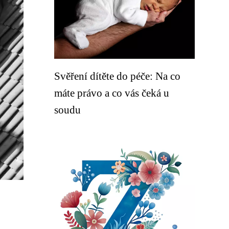
Svěření dítěte do péče: Na co
máte právo a co vás čeká u
soudu