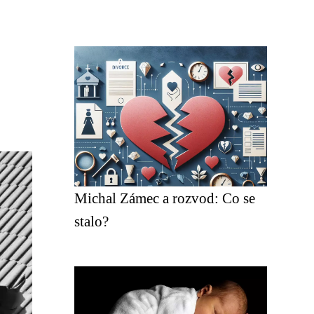
Michal Zámec a rozvod: Co se
stalo?