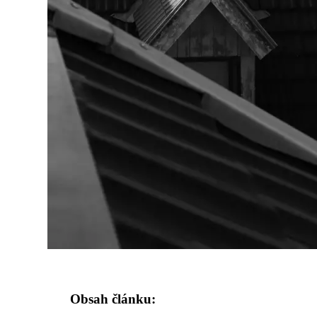
Obsah článku: