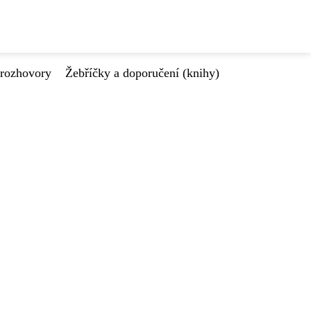
 rozhovory
Žebříčky a doporučení (knihy)