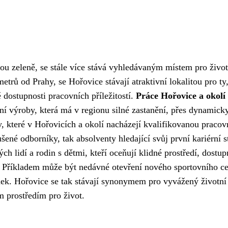
ou zeleně, se stále více stává vyhledávaným místem pro život
trů od Prahy, se Hořovice stávají atraktivní lokalitou pro ty,
 dostupnosti pracovních příležitostí.
Práce Hořovice a okolí
ní výroby, která má v regionu silné zastanění, přes dynamick
y, které v Hořovicích a okolí nacházejí kvalifikovanou pracov
šené odborníky, tak absolventy hledající svůj první kariérní st
h lidí a rodin s dětmi, kteří oceňují klidné prostředí, dostup
. Příkladem může být nedávné otevření nového sportovního ce
nek. Hořovice se tak stávají synonymem pro vyvážený životní 
 prostředím pro život.