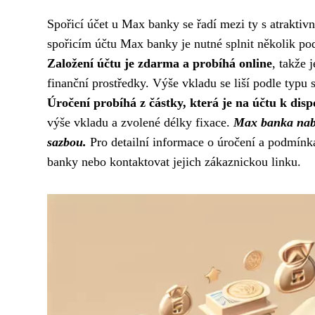
Spořicí účet u Max banky se řadí mezi ty s atraktiv
spořicím účtu Max banky je nutné splnit několik pod
Založení účtu je zdarma a probíhá online
, takže 
finanční prostředky. Výše vkladu se liší podle typu
Úročení probíhá z částky, která je na účtu k disp
výše vkladu a zvolené délky fixace.
Max banka nabí
sazbou.
Pro detailní informace o úročení a podmínk
banky nebo kontaktovat jejich zákaznickou linku.