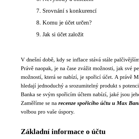
Srovnání s konkurencí
Komu je účet určen?
Jak si účet založit
V dnešní době, kdy se inflace stává stále palčivější
Právě naopak, je na čase zvážit možnosti, jak své p
možností, která se nabízí, je spořicí účet. A právě 
hledají jednoduchý a srozumitelný produkt s poten
Banka se svým spořicím účtem nabízí, jaké jsou je
Zaměříme se na
recenze spořicího účtu u Max Ban
volbou pro vaše úspory.
Základní informace o účtu