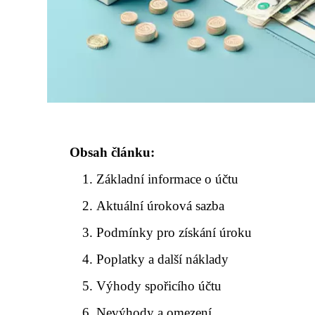
Obsah článku:
Základní informace o účtu
Aktuální úroková sazba
Podmínky pro získání úroku
Poplatky a další náklady
Výhody spořicího účtu
Nevýhody a omezení