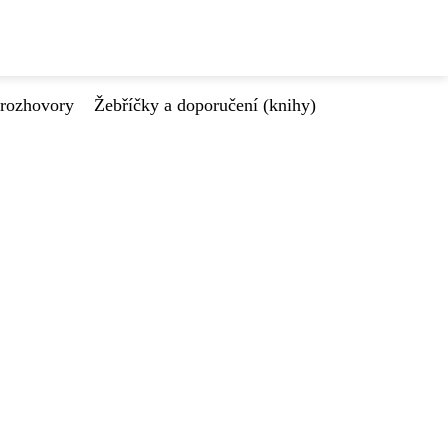
 rozhovory
Žebříčky a doporučení (knihy)