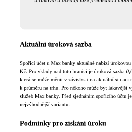
atraktivní a oceňuji také přehlednou mobiln
Aktuální úroková sazba
Spořicí účet u Max banky aktuálně nabízí úrokovo
Kč. Pro vklady nad tuto hranici je úroková sazba
0,
která se může měnit v závislosti na aktuální situac
k průměru na trhu. Pro někoho může být lákavější vy
služeb Max banky. Před sjednáním spořicího účtu je
nejvýhodnější variantu.
Podmínky pro získání úroku