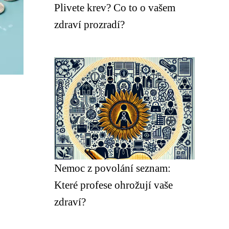
Plivete krev? Co to o vašem
zdraví prozradí?
Nemoc z povolání seznam:
Které profese ohrožují vaše
zdraví?