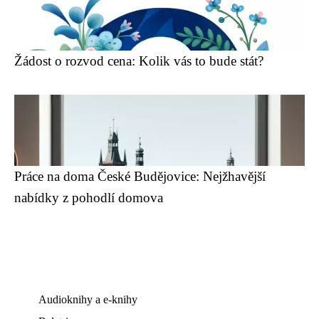
Žádost o rozvod cena: Kolik vás to bude stát?
Práce na doma České Budějovice: Nejžhavější
nabídky z pohodlí domova
Audioknihy a e-knihy