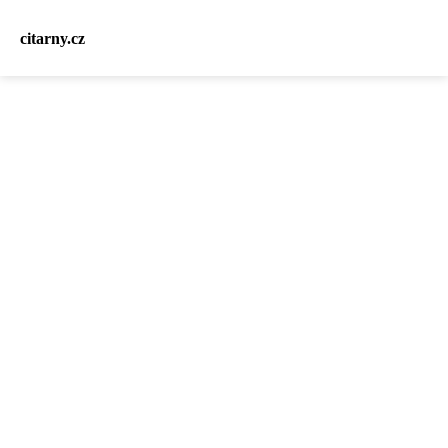
citarny.cz