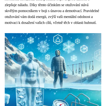
zlepšuje náladu. Díky těmto účinkům se otužování stává
skvělým pomocníkem v boji s únavou a demotivací. Pravidelné
otužování vám dodá energii, zvýší vaši mentální odolnost a
motivaci k dosažení vašich cílů, včetně těch v oblasti hubnutí.