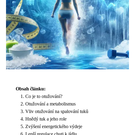
Obsah článku:
Co je to otužování?
Otužování a metabolismus
Vliv otužování na spalování tuků
Hnědý tuk a jeho role
Zvýšení energetického výdeje
Lepší regulace chuti k jídlu