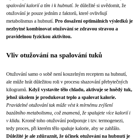
spalování kalorií a tím i k hubnutí.
Je důležité si uvědomit, že
otužování je pouze jedním z faktorů, které ovlivňují
metabolismus a hubnutí.
Pro dosažení optimálních výsledků je
nezbytné kombinovat otužování se zdravou stravou a
pravidelnou fyzickou aktivitou.
Vliv otužování na spalování tuků
Otužování samo o sobě není kouzelným receptem na hubnutí,
ale může hrát důležitou roli v procesu shazování přebytečných
kilogramů.
Když vystavíte tělo chladu, aktivuje se hnědý tuk,
jehož úkolem je produkovat teplo a spalovat kalorie.
Pravidelné otužování tak může vést k mírnému zvýšení
bazálního metabolismu, což znamená, že spalujete více kalorií i
v klidu.
Kromě toho otužování podporuje i tzv. termogenezi,
tedy proces, při kterém tělo spaluje kalorie, aby se zahřálo.
Důležité je ale zdůraznit, že účinek otužování na hubnutí je