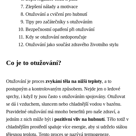
Zlepšení nálady a motivace
Otužování a cvičení pro hubnutí
Tipy pro začátečníky s otužováním
Bezpečnostní opatření při otužování
Kdy se otužování nedoporučuje
Otužování jako součást zdravého životního stylu
Co je to otužování?
Otužování je proces
zvykání těla na nižší teploty
, a to
postupným a kontrolovaným způsobem. Nejde jen o ledové
sprchy, i když ty jsou často s otužováním spojovány. Otužovat
se dá i vzduchem, sluncem nebo chladnější vodou v bazénu.
Pravidelné otužování má mnoho benefitů pro naše zdraví, a
jedním z nich může být i
pozitivní vliv na hubnutí
. Tělo totiž v
chladnějším prostředí spaluje více energie, aby si udrželo stálou
tělesnou teplotu. Tento proces se nazývá termogeneze.