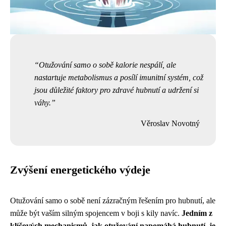
Otužování samo o sobě kalorie nespálí, ale
nastartuje metabolismus a posílí imunitní systém, což
jsou důležité faktory pro zdravé hubnutí a udržení si
váhy.
Věroslav Novotný
Zvýšení energetického výdeje
Otužování samo o sobě není zázračným řešením pro hubnutí, ale
může být vaším silným spojencem v boji s kily navíc.
Jedním z
klíčových mechanismů, jak otužování napomáhá hubnutí, je