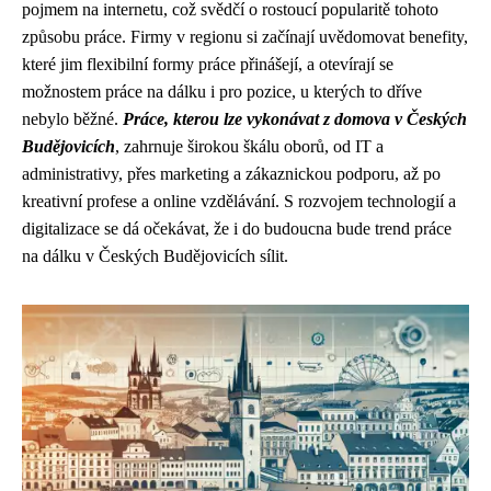
pojmem na internetu, což svědčí o rostoucí popularitě tohoto
způsobu práce. Firmy v regionu si začínají uvědomovat benefity,
které jim flexibilní formy práce přinášejí, a otevírají se
možnostem práce na dálku i pro pozice, u kterých to dříve
nebylo běžné.
Práce, kterou lze vykonávat z domova v Českých
Budějovicích
, zahrnuje širokou škálu oborů, od IT a
administrativy, přes marketing a zákaznickou podporu, až po
kreativní profese a online vzdělávání. S rozvojem technologií a
digitalizace se dá očekávat, že i do budoucna bude trend práce
na dálku v Českých Budějovicích sílit.