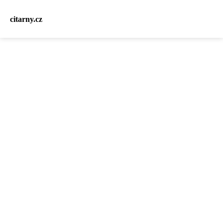
citarny.cz