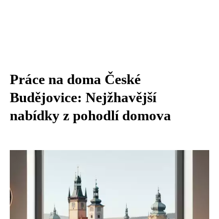
Práce na doma České
Budějovice: Nejžhavější
nabídky z pohodlí domova