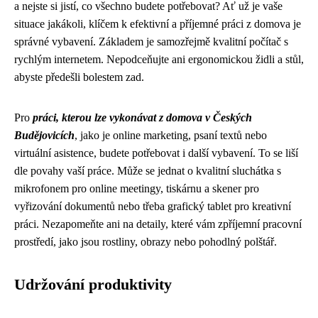
a nejste si jistí, co všechno budete potřebovat? Ať už je vaše
situace jakákoli, klíčem k efektivní a příjemné práci z domova je
správné vybavení. Základem je samozřejmě kvalitní počítač s
rychlým internetem. Nepodceňujte ani ergonomickou židli a stůl,
abyste předešli bolestem zad.
Pro
práci, kterou lze vykonávat z domova v Českých
Budějovicích
, jako je online marketing, psaní textů nebo
virtuální asistence, budete potřebovat i další vybavení. To se liší
dle povahy vaší práce. Může se jednat o kvalitní sluchátka s
mikrofonem pro online meetingy, tiskárnu a skener pro
vyřizování dokumentů nebo třeba grafický tablet pro kreativní
práci. Nezapomeňte ani na detaily, které vám zpříjemní pracovní
prostředí, jako jsou rostliny, obrazy nebo pohodlný polštář.
Udržování produktivity