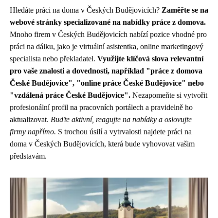
Hledáte práci na doma v Českých Budějovicích?
Zaměřte se na
webové stránky specializované na nabídky práce z domova.
Mnoho firem v Českých Budějovicích nabízí pozice vhodné pro
práci na dálku, jako je virtuální asistentka, online marketingový
specialista nebo překladatel.
Využijte klíčová slova relevantní
pro vaše znalosti a dovednosti, například "práce z domova
České Budějovice", "online práce České Budějovice" nebo
"vzdálená práce České Budějovice".
Nezapomeňte si vytvořit
profesionální profil na pracovních portálech a pravidelně ho
aktualizovat.
Buďte aktivní, reagujte na nabídky a oslovujte
firmy napřímo.
S trochou úsilí a vytrvalosti najdete práci na
doma v Českých Budějovicích, která bude vyhovovat vašim
představám.