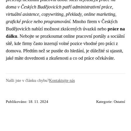
doma v Českých Budějovicích patří administrativní práce,
virtuální asistence, copywriting, překlady, online marketing,
grafické práce nebo programování.
Mnoho firem v Českých
Budějovicích nabízí možnost zkrácených úvazků nebo
práce na
dálku
. Nebojte se prozkoumat online pracovní portály a sociální
sítě, kde firmy často inzerují volné pozice vhodné pro práci z
domova. Předtím než se pustíte do hledání, je důležité si ujasnit,
jaké máte dovednosti a zkušenosti a co od práce očekáváte.
Našli jste v článku chybu?
Kontaktujte nás
Publikováno: 18. 11. 2024
Kategorie:
Ostatní