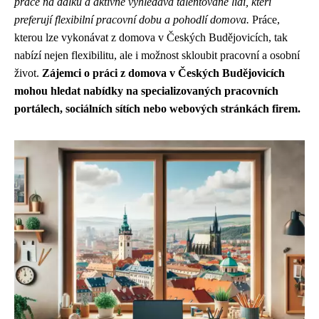
práce na dálku a aktivně vyhledává talentované lidi, kteří
preferují flexibilní pracovní dobu a pohodlí domova.
Práce,
kterou lze vykonávat z domova v Českých Budějovicích, tak
nabízí nejen flexibilitu, ale i možnost skloubit pracovní a osobní
život.
Zájemci o práci z domova v Českých Budějovicích
mohou hledat nabídky na specializovaných pracovních
portálech, sociálních sítích nebo webových stránkách firem.