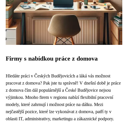
Firmy s nabídkou práce z domova
Hledáte práci v Českých Budějovicích a láká vás možnost
pracovat z domova? Pak jste tu správně! V dnešní době je práce
z domova čím dál populárnější a České Budějovice nejsou
výjimkou. Mnoho firem v regionu nabízí flexibilní pracovní
modely, které zahrnují i možnost práce na dálku. Mezi
nejčastější pozice, které lze vykonávat z domova, patří ty v
oblasti IT, administrativy, marketingu a zákaznické podpory.