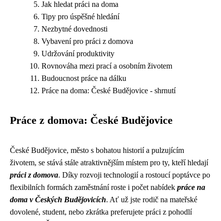
Jak hledat práci na doma
Tipy pro úspěšné hledání
Nezbytné dovednosti
Vybavení pro práci z domova
Udržování produktivity
Rovnováha mezi prací a osobním životem
Budoucnost práce na dálku
Práce na doma: České Budějovice - shrnutí
Práce z domova: České Budějovice
České Budějovice, město s bohatou historií a pulzujícím
životem, se stává stále atraktivnějším místem pro ty, kteří hledají
práci z domova
. Díky rozvoji technologií a rostoucí poptávce po
flexibilních formách zaměstnání roste i počet nabídek
práce na
doma v Českých Budějovicích
. Ať už jste rodič na mateřské
dovolené, student, nebo zkrátka preferujete práci z pohodlí