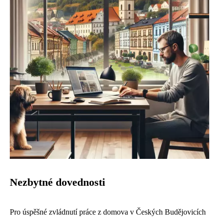
Nezbytné dovednosti
Pro úspěšné zvládnutí práce z domova v Českých Budějovicích