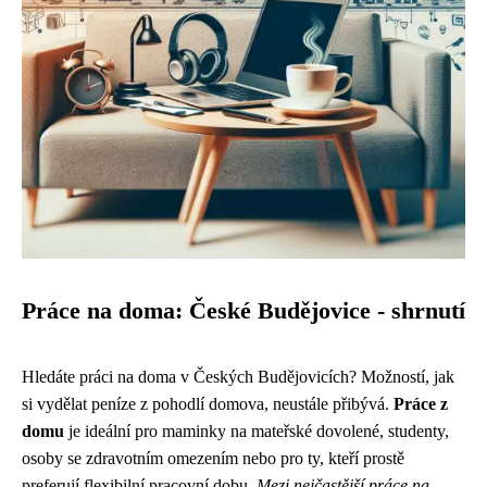
Práce na doma: České Budějovice - shrnutí
Hledáte práci na doma v Českých Budějovicích? Možností, jak
si vydělat peníze z pohodlí domova, neustále přibývá.
Práce z
domu
je ideální pro maminky na mateřské dovolené, studenty,
osoby se zdravotním omezením nebo pro ty, kteří prostě
preferují flexibilní pracovní dobu.
Mezi nejčastější práce na