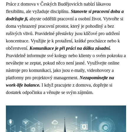
Práce z domova v Českých Budějovicích nabízí lákavou
flexibilitu, ale vyžaduje disciplínu.
Stanovte si pracovní dobu a
dodržujte ji,
abyste oddělili pracovní a osobní život. Vytvořte si
doma vyhrazený pracovní prostor, který je pohodlný a bez
rušivých vlivů. Pravidelné přestávky jsou klíčové pro udržení
koncentrace. Využijte je k protažení, krátké procházce nebo k
občerstvení.
Komunikace je při práci na dálku zásadní.
Pravidelně informujte své kolegy nebo klienty o svém pokroku a
neváhejte se zeptat, pokud něco není jasné. Využívejte online
nástroje pro komunikaci, jako jsou e-maily, videohovory a
platformy pro projektový management.
Nezapomínejte na
work-life balance.
I když pracujete z domova, dopřejte si
dostatek odpočinku a věnujte se svým zájmům.