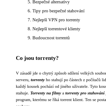
Bezpečné alternativy
Tipy pro bezpečné stahování
Nejlepší VPN pro torrenty
Nejlepší torrentové klienty
Budoucnost torrentů
Co jsou torrenty?
V zásadě jde o chytrý způsob sdílení velkých soubor
serveru,
torrenty
ho stahují po částech z počítačů lid
každý kousek pochází od jiného uživatele. Tyto kous
stahuje.
Torrenty na filmy
a
torrenty pro stahování
program, kterému se říká torrent klient. Ten se posta