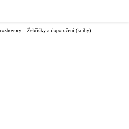
 rozhovory
Žebříčky a doporučení (knihy)