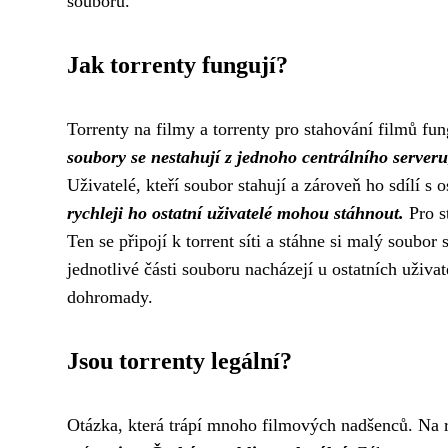
souboru.
Jak torrenty fungují?
Torrenty na filmy a torrenty pro stahování filmů fung
soubory se nestahují z jednoho centrálního serveru, 
Uživatelé, kteří soubor stahují a zároveň ho sdílí s 
rychleji ho ostatní uživatelé mohou stáhnout.
Pro st
Ten se připojí k torrent síti a stáhne si malý soubo
jednotlivé části souboru nacházejí u ostatních uživate
dohromady.
Jsou torrenty legální?
Otázka, která trápí mnoho filmových nadšenců. Na r