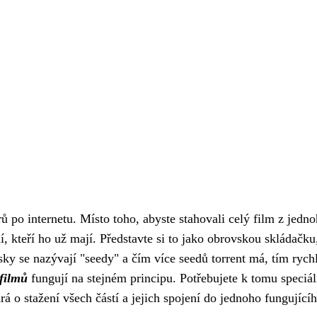
ů po internetu. Místo toho, abyste stahovali celý film z jedn
í, kteří ho už mají. Představte si to jako obrovskou skládačku
ky se nazývají "seedy" a čím více seedů torrent má, tím rychl
 filmů
fungují na stejném principu. Potřebujete k tomu speciál
rá o stažení všech částí a jejich spojení do jednoho fungující