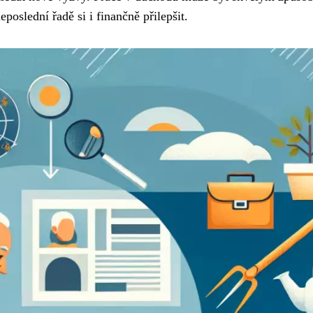
eposlední řadě si i finančně přilepšit.