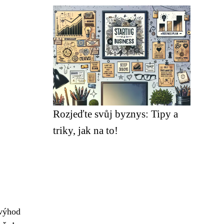
Rozjeďte svůj byznys: Tipy a
triky, jak na to!
 výhod