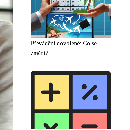
Převádění dovolené: Co se
změní?