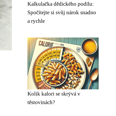
Kalkulačka dědického podílu:
Spočítejte si svůj nárok snadno
a rychle
Kolik kalori se skrývá v
těstovinách?