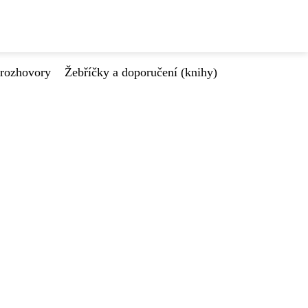
 rozhovory
Žebříčky a doporučení (knihy)