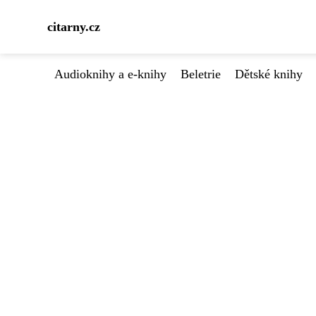
citarny.cz
Audioknihy a e-knihy
Beletrie
Dětské knihy