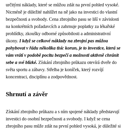
určitými náklady, které se můžou zdát na první pohled vysoké.
Nicméně je důležité nahlížet na ně jako na investici do vlastní
bezpečnosti a svobody. Cena zbrojního pasu se liší v závislosti
na konkrétních požadavcích a zahrnuje poplatky za lékařské
prohlídky, zkoušky odborné způsobilosti a administrativní
úkony.
I když se celkové náklady na zbrojní pas můžou
pohybovat v řádu několika tisíc korun, je to investice, která se
vám vrátí v podobě pocitu bezpečí a možnosti aktivně chránit
sebe a své blízké.
Získání zbrojního průkazu otevírá dveře do
světa sportu a zábavy. Střelba je koníček, který rozvíjí
koncentraci, disciplínu a zodpovědnost.
Shrnutí a závěr
Získání zbrojního průkazu a s ním spojené náklady představují
investici do osobní bezpečnosti a svobody. I když se cena
zbrojního pasu může zdát na první pohled vysoká, je důležité si