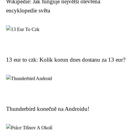
Wikipedie: Jak funguje největší otevřená
encyklopedie světa
13 eur to czk: Kolik korun dnes dostanu za 13 eur?
Thunderbird konečně na Androidu!