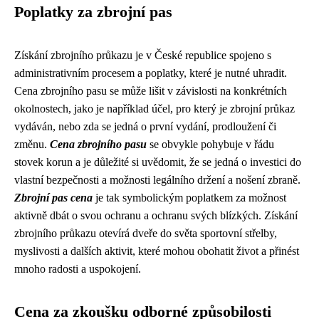
Poplatky za zbrojní pas
Získání zbrojního průkazu je v České republice spojeno s
administrativním procesem a poplatky, které je nutné uhradit.
Cena zbrojního pasu se může lišit v závislosti na konkrétních
okolnostech, jako je například účel, pro který je zbrojní průkaz
vydáván, nebo zda se jedná o první vydání, prodloužení či
změnu.
Cena zbrojního pasu
se obvykle pohybuje v řádu
stovek korun a je důležité si uvědomit, že se jedná o investici do
vlastní bezpečnosti a možnosti legálního držení a nošení zbraně.
Zbrojní pas cena
je tak symbolickým poplatkem za možnost
aktivně dbát o svou ochranu a ochranu svých blízkých. Získání
zbrojního průkazu otevírá dveře do světa sportovní střelby,
myslivosti a dalších aktivit, které mohou obohatit život a přinést
mnoho radosti a uspokojení.
Cena za zkoušku odborné způsobilosti