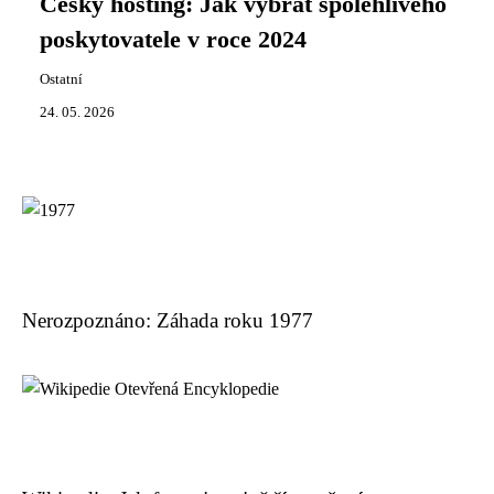
Český hosting: Jak vybrat spolehlivého
poskytovatele v roce 2024
Ostatní
24. 05. 2026
Nerozpoznáno: Záhada roku 1977