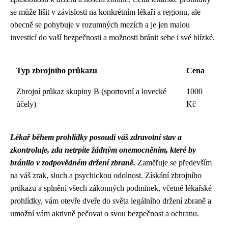
se může lišit v závislosti na konkrétním lékaři a regionu, ale
obecně se pohybuje v rozumných mezích a je jen malou
investicí do vaší bezpečnosti a možnosti bránit sebe i své blízké.
Typ zbrojního průkazu
Cena
Zbrojní průkaz skupiny B (sportovní a lovecké
1000
účely)
Kč
Lékař během prohlídky posoudí váš zdravotní stav a
zkontroluje, zda netrpíte žádným onemocněním, které by
bránilo v zodpovědném držení zbraně.
Zaměřuje se především
na váš zrak, sluch a psychickou odolnost. Získání zbrojního
průkazu a splnění všech zákonných podmínek, včetně lékařské
prohlídky, vám otevře dveře do světa legálního držení zbraně a
umožní vám aktivně pečovat o svou bezpečnost a ochranu.