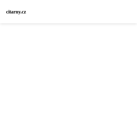
citarny.cz