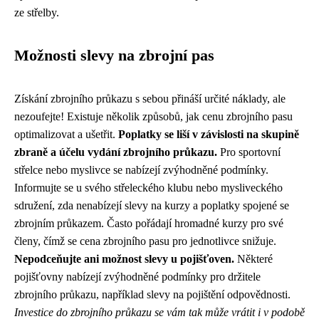
ze střelby.
Možnosti slevy na zbrojní pas
Získání zbrojního průkazu s sebou přináší určité náklady, ale
nezoufejte! Existuje několik způsobů, jak cenu zbrojního pasu
optimalizovat a ušetřit.
Poplatky se liší v závislosti na skupině
zbraně a účelu vydání zbrojního průkazu.
Pro sportovní
střelce nebo myslivce se nabízejí zvýhodněné podmínky.
Informujte se u svého střeleckého klubu nebo mysliveckého
sdružení, zda nenabízejí slevy na kurzy a poplatky spojené se
zbrojním průkazem. Často pořádají hromadné kurzy pro své
členy, čímž se cena zbrojního pasu pro jednotlivce snižuje.
Nepodceňujte ani možnost slevy u pojišťoven.
Některé
pojišťovny nabízejí zvýhodněné podmínky pro držitele
zbrojního průkazu, například slevy na pojištění odpovědnosti.
Investice do zbrojního průkazu se vám tak může vrátit i v podobě