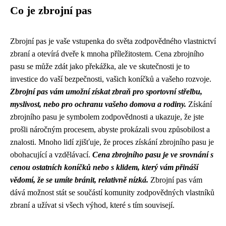
Co je zbrojní pas
Zbrojní pas je vaše vstupenka do světa zodpovědného vlastnictví
zbraní a otevírá dveře k mnoha příležitostem. Cena zbrojního
pasu se může zdát jako překážka, ale ve skutečnosti je to
investice do vaší bezpečnosti, vašich koníčků a vašeho rozvoje.
Zbrojní pas vám umožní získat zbraň pro sportovní střelbu,
myslivost, nebo pro ochranu vašeho domova a rodiny.
Získání
zbrojního pasu je symbolem zodpovědnosti a ukazuje, že jste
prošli náročným procesem, abyste prokázali svou způsobilost a
znalosti. Mnoho lidí zjišťuje, že proces získání zbrojního pasu je
obohacující a vzdělávací.
Cena zbrojního pasu je ve srovnání s
cenou ostatních koníčků nebo s klidem, který vám přináší
vědomí, že se umíte bránit, relativně nízká.
Zbrojní pas vám
dává možnost stát se součástí komunity zodpovědných vlastníků
zbraní a užívat si všech výhod, které s tím souvisejí.