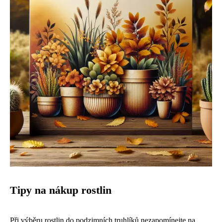
Tipy na nákup rostlin
Při výběru rostlin do podzimních truhlíků nezapomínejte na