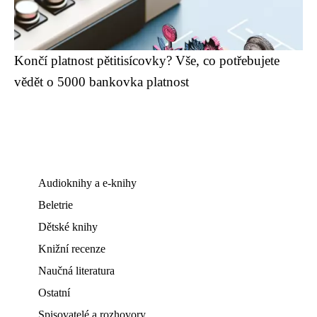
Končí platnost pětitisícovky? Vše, co potřebujete
vědět o 5000 bankovka platnost
Audioknihy a e-knihy
Beletrie
Dětské knihy
Knižní recenze
Naučná literatura
Ostatní
Spisovatelé a rozhovory