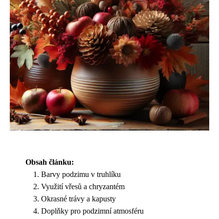
Obsah článku:
Barvy podzimu v truhlíku
Využití vřesů a chryzantém
Okrasné trávy a kapusty
Doplňky pro podzimní atmosféru