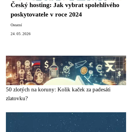
Český hosting: Jak vybrat spolehlivého
poskytovatele v roce 2024
Ostatní
24. 05. 2026
50 zlotých na koruny: Kolik kaček za padesáti
zlatovku?