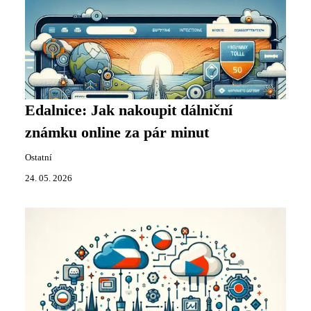
Edalnice: Jak nakoupit dálniční
známku online za pár minut
Ostatní
24. 05. 2026