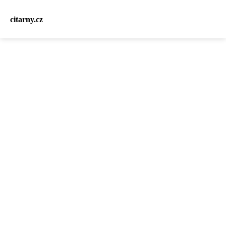
citarny.cz