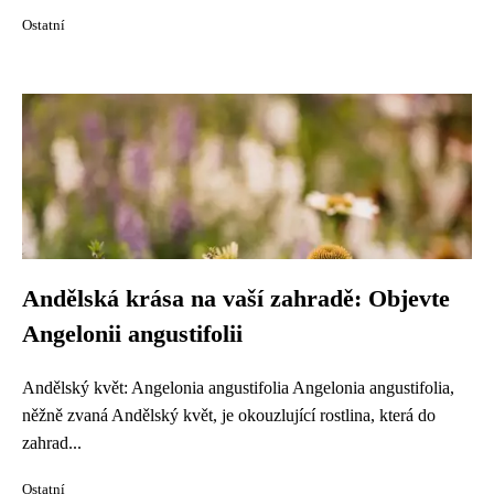
Ostatní
Andělská krása na vaší zahradě: Objevte
Angelonii angustifolii
Andělský květ: Angelonia angustifolia Angelonia angustifolia,
něžně zvaná Andělský květ, je okouzlující rostlina, která do
zahrad...
Ostatní