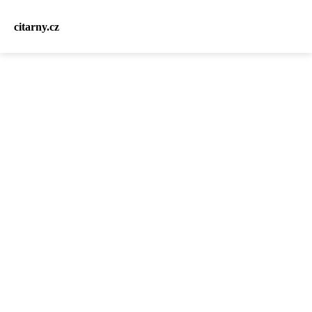
citarny.cz