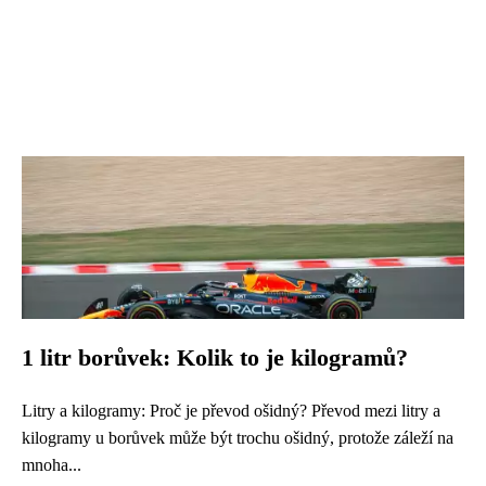
1 litr borůvek: Kolik to je kilogramů?
Litry a kilogramy: Proč je převod ošidný? Převod mezi litry a
kilogramy u borůvek může být trochu ošidný, protože záleží na
mnoha...